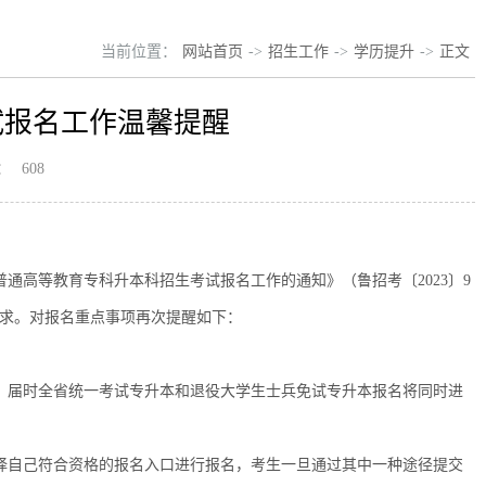
当前位置：
网站首页
->
招生工作
->
学历提升
->
正文
试报名工作温馨提醒
：
608
普通高等教育专科升本科招生考试报名工作的通知》（鲁招考〔2023〕9
要求。对报名重点事项再次提醒如下：
上报名，届时全省统一考试专升本和退役大学生士兵免试专升本报名将同时进
择自己符合资格的报名入口进行报名，考生一旦通过其中一种途径提交