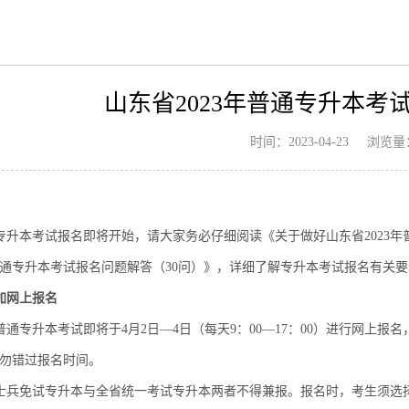
山东省2023年普通专升本考
浏览量
时间：2023-04-23
年专升本考试报名即将开始，请大家务必仔细阅读《关于做好山东省2023年
年普通专升本考试报名问题解答（30问）》，详细了解专升本考试报名有关
加网上报名
年普通专升本考试即将于4月2日—4日（每天9：00—17：00）进行网
勿错过报名时间。
士兵免试专升本与全省统一考试专升本两者不得兼报。报名时，考生须选