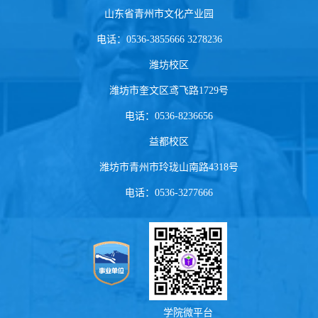
山东省青州市文化产业园
电话：0536-3855666 3278236
潍坊校区
潍坊市奎文区鸢飞路1729号
电话：0536-8236656
益都校区
潍坊市青州市玲珑山南路4318号
电话：0536-3277666
学院微平台