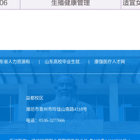
东省人力资源和...
|
山东高校毕业生就...
|
康强医疗人才网
益都校区
潍坊市青州市玲珑山南路4318号
电话：0536-3277666