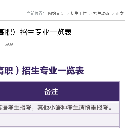
当前位置：
网站首页
->
招生工作
->
招生动态
->
正文
（高职）招生专业一览表
：
5939