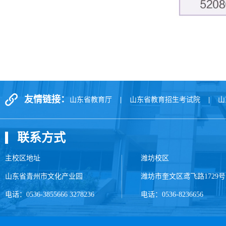
友情链接：
山东省教育厅
|
山东省教育招生考试院
|
山
联系方式
主校区地址
潍坊校区
山东省青州市文化产业园
潍坊市奎文区鸢飞路1729号
电话：0536-3855666 3278236
电话：0536-8236656